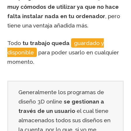
muy cómodos de utilizar ya que no hace
falta instalar nada en tu ordenador
, pero
tiene una ventaja añadida más.
Todo
tu trabajo queda
guardado y
disponible
para poder usarlo en cualquier
momento.
Generalmente los programas de
diseño 3D online
se gestionan a
través de un usuario
el cual tiene
almacenados todos sus diseños en
la cuenta, por lo que, si yo me