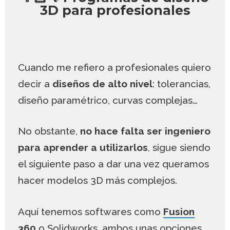
3D para profesionales
Cuando me refiero a profesionales quiero
decir a
diseños de alto nivel
: tolerancias,
diseño paramétrico, curvas complejas…
No obstante,
no hace falta ser ingeniero
para aprender a utilizarlos
, sigue siendo
el siguiente paso a dar una vez queramos
hacer modelos 3D más complejos.
Aquí tenemos softwares como
Fusion
360
o
Solidworks
, ambos unas opciones