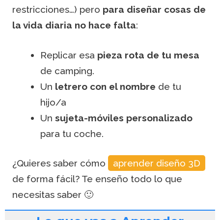
restricciones…) pero
para diseñar cosas de
la vida diaria no hace falta
:
Replicar esa
pieza rota de tu mesa
de camping.
Un
letrero con el nombre
de tu
hijo/a
Un
sujeta-móviles personalizado
para tu coche.
¿Quieres saber cómo
aprender diseño 3D
de forma fácil? Te enseño todo lo que
necesitas saber 🙂