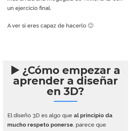
un ejercicio final.
A ver si eres capaz de hacerlo 🙂
▶️ ¿Cómo empezar a
aprender a diseñar
en 3D?
El diseño 3D es algo que
al principio da
mucho respeto ponerse
, parece que