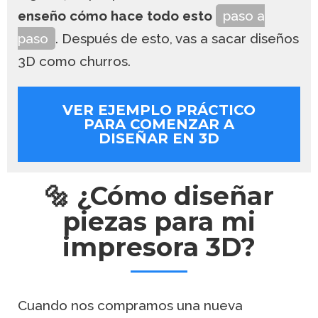
enseño cómo hace todo esto
paso a
paso
. Después de esto, vas a sacar diseños
3D como churros.
VER EJEMPLO PRÁCTICO
PARA COMENZAR A
DISEÑAR EN 3D
🔩 ¿Cómo diseñar
piezas para mi
impresora 3D?
Cuando nos compramos una nueva