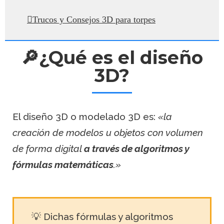
Trucos y Consejos 3D para torpes
🔎¿Qué es el diseño
3D?
El diseño 3D o modelado 3D es:
«la
creación de modelos u objetos con volumen
de forma digital
a través de algoritmos y
fórmulas matemáticas
.»
💡 Dichas fórmulas y algoritmos