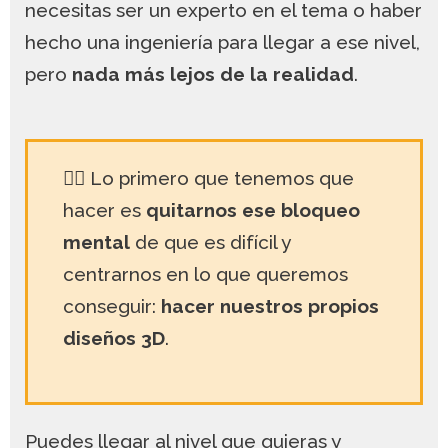
necesitas ser un experto en el tema o haber
hecho una ingeniería para llegar a ese nivel,
pero
nada más lejos de la realidad
.
☝🏻 Lo primero que tenemos que
hacer es
quitarnos ese bloqueo
mental
de que es difícil y
centrarnos en lo que queremos
conseguir:
hacer nuestros propios
diseños 3D
.
Puedes llegar al nivel que quieras y