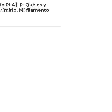
to PLA】▷ Qué es y
imirlo. Mi filamento