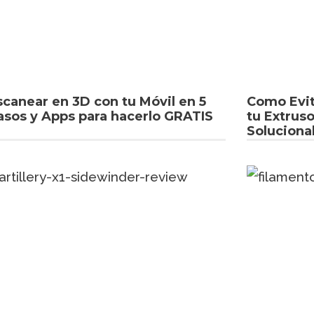
scanear en 3D con tu Móvil en 5
Como Evit
asos y Apps para hacerlo GRATIS
tu Extruso
Soluciona