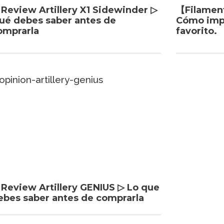
️ Review Artillery X1 Sidewinder ▷
【Filamen
ué debes saber antes de
Cómo impr
omprarla
favorito.
️ Review Artillery GENIUS ▷ Lo que
ebes saber antes de comprarla