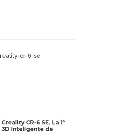
 Creality CR-6 SE, La 1ª
 3D Inteligente de