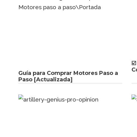
☑
C
Guía para Comprar Motores Paso a
Paso [Actualizada]