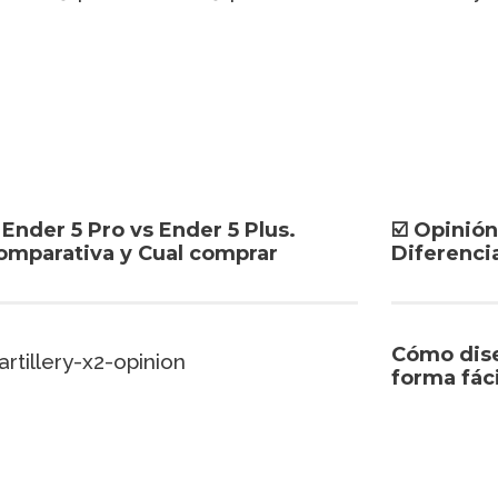
️ Ender 5 Pro vs Ender 5 Plus.
☑️ Opinión
omparativa y Cual comprar
Diferenci
Cómo dise
forma fáci