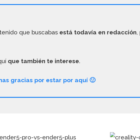
ontenido que buscabas
está todavía en redacción
,
quí
que también te interese
.
as gracias por estar por aquí
🙂