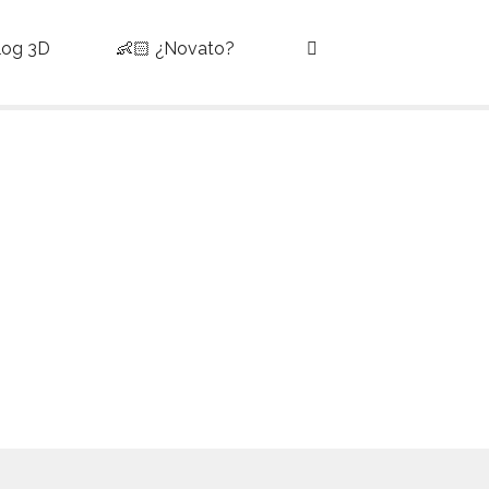
Blog 3D
👶🏻 ¿Novato?