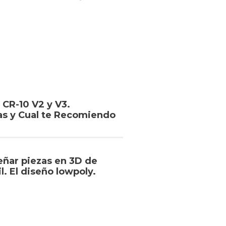
 CR-10 V2 y V3.
as y Cual te Recomiendo
ñar piezas en 3D de
l. El diseño lowpoly.