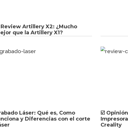
️ Review Artillery X2: ¿Mucho
ejor que la Artillery X1?
rabado Láser: Qué es, Como
☑️ Opinión
unciona y Diferencias con el corte
Impresora
áser
Creality