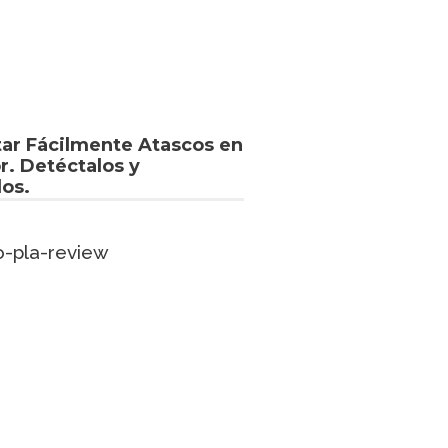
ar Fácilmente Atascos en
r. Detéctalos y
los.