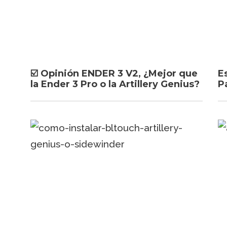
☑️ Opinión ENDER 3 V2, ¿Mejor que
E
la Ender 3 Pro o la Artillery Genius?
P