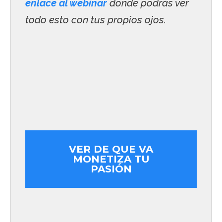
enlace al webinar
donde podrás ver
todo esto con tus propios ojos.
VER DE QUE VA
MONETIZA TU
PASIÓN