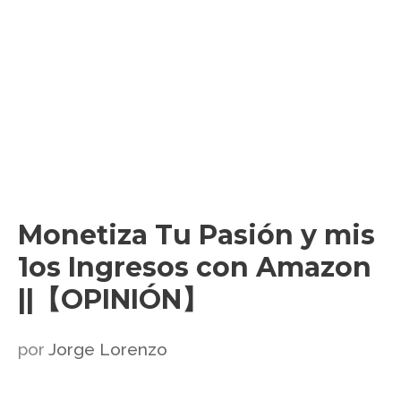
Monetiza Tu Pasión y mis
1os Ingresos con Amazon
||【OPINIÓN】
por
Jorge Lorenzo