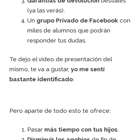
Garantías de devolución
bestiales
(ya las verás).
Un
grupo Privado de Facebook
con
miles de alumnos que podrán
responder tus dudas.
Te dejo el video de presentación del
mismo, te va a gustar,
yo me sentí
bastante identificado
:
Pero aparte de todo esto te ofrece:
Pasar
más tiempo con tus hijos
.
Disminuir los agobios
de fin de