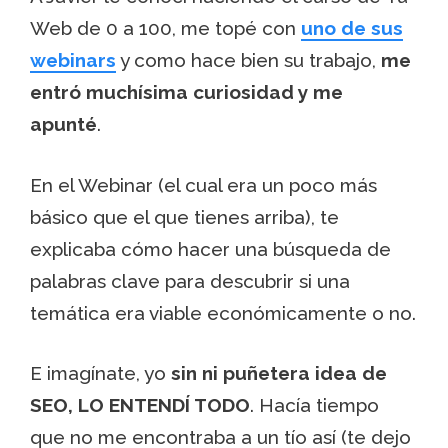
Web de 0 a 100, me topé con
uno de sus
webinars
y como hace bien su trabajo,
me
entró muchísima curiosidad y me
apunté
.
En el Webinar (el cual era un poco más
básico que el que tienes arriba), te
explicaba cómo hacer una búsqueda de
palabras clave para descubrir si una
temática era viable económicamente o no.
E imagínate, yo
sin ni puñetera idea de
SEO, LO ENTENDÍ TODO
. Hacía tiempo
que no me encontraba a un tío así (te dejo