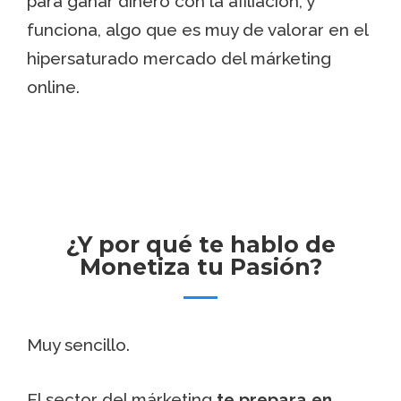
para ganar dinero con la afiliación, y
funciona, algo que es muy de valorar en el
hipersaturado mercado del márketing
online.
¿Y por qué te hablo de
Monetiza tu Pasión?
Muy sencillo.
El sector del márketing
te prepara en