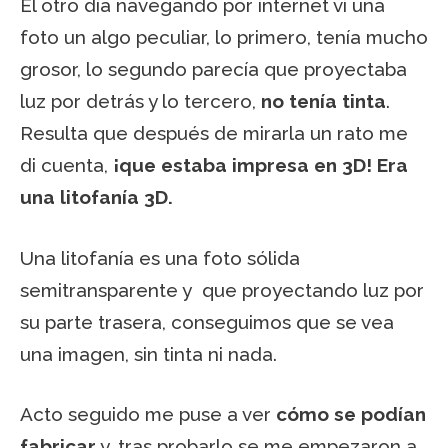
El otro día navegando por internet vi una
foto un algo peculiar, lo primero, tenía mucho
grosor, lo segundo parecía que proyectaba
luz por detrás y lo tercero,
no tenía tinta
.
Resulta que después de mirarla un rato me
di cuenta,
¡que estaba impresa en 3D! Era
una litofanía 3D.
Una litofanía es una foto sólida
semitransparente y que proyectando luz por
su parte trasera, conseguimos que se vea
una imagen, sin tinta ni nada.
Acto seguido me puse a ver
cómo se podían
fabricar
y, tras probarlo se me empezaron a