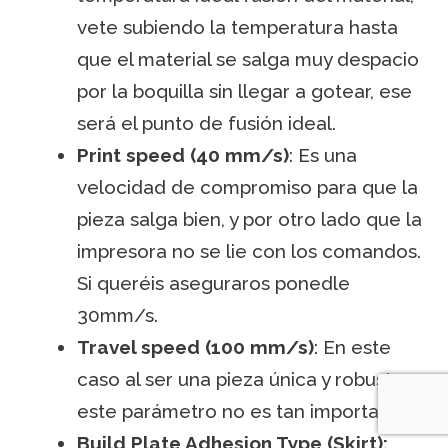
vete subiendo la temperatura hasta
que el material se salga muy despacio
por la boquilla sin llegar a gotear, ese
será el punto de fusión ideal.
Print speed (40 mm/s)
: Es una
velocidad de compromiso para que la
pieza salga bien, y por otro lado que la
impresora no se lie con los comandos.
Si queréis aseguraros ponedle
30mm/s.
Travel speed (100 mm/s)
: En este
caso al ser una pieza única y robusta,
este parámetro no es tan importante.
Build Plate Adhesion Type (Skirt):