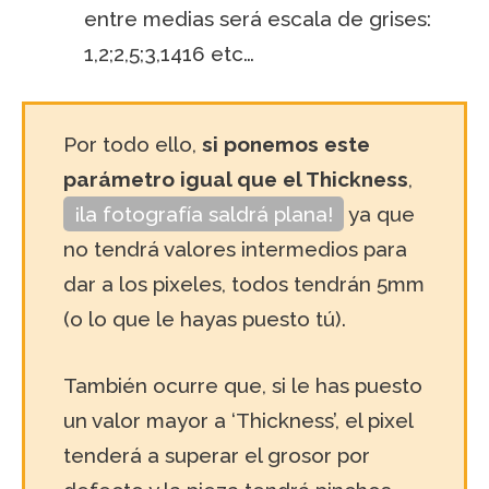
entre medias será escala de grises:
1,2;2,5;3,1416 etc…
Por todo ello,
si ponemos este
parámetro igual que el Thickness
,
¡la fotografía saldrá plana!
ya que
no tendrá valores intermedios para
dar a los pixeles, todos tendrán 5mm
(o lo que le hayas puesto tú).
También ocurre que, si le has puesto
un valor mayor a ‘Thickness’, el pixel
tenderá a superar el grosor por