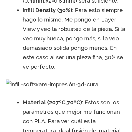
(0,4[mm]x2=0,8[mm]) será suficiente.
Infill Density (30%)
: Para esto siempre
hago lo mismo. Me pongo en Layer
View y veo la robustez de la pieza. Si la
veo muy hueca, pongo más, si la veo
demasiado solida pongo menos. En
este caso al ser una pieza fina, 30% se
ve perfecto.
Material (207ºC,70ºC)
: Estos son los
parámetros que mejor me funcionan
con PLA. Para ver cuál es la
temperatura ideal fusión del material,