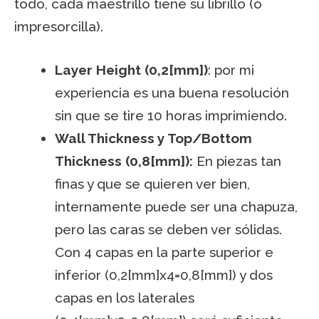
todo, cada maestrillo tiene su librillo (o
impresorcilla).
Layer Height (0,2[mm])
: por mi
experiencia es una buena resolución
sin que se tire 10 horas imprimiendo.
Wall Thickness y Top/Bottom
Thickness (0,8[mm]):
En piezas tan
finas y que se quieren ver bien,
internamente puede ser una chapuza,
pero las caras se deben ver sólidas.
Con 4 capas en la parte superior e
inferior (0,2[mm]x4=0,8[mm]) y dos
capas en los laterales