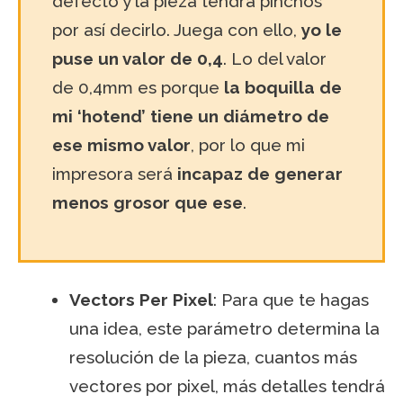
defecto y la pieza tendrá pinchos
por así decirlo. Juega con ello,
yo le
puse un valor de 0,4
. Lo del valor
de 0,4mm es porque
la boquilla de
mi ‘hotend’ tiene un diámetro de
ese mismo valor
, por lo que mi
impresora será
incapaz de generar
menos grosor que ese
.
Vectors Per Pixel
: Para que te hagas
una idea, este parámetro determina la
resolución de la pieza, cuantos más
vectores por pixel, más detalles tendrá