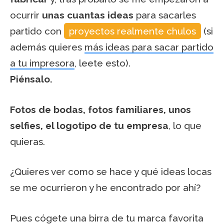
ocurrir
unas cuantas ideas
para sacarles
partido con
proyectos realmente chulos
(si
además quieres
más ideas para sacar partido
a tu impresora
, leete esto).
Piénsalo.
Fotos de bodas, fotos familiares, unos
selfies, el logotipo de tu empresa
, lo que
quieras.
¿Quieres ver como se hace y qué ideas locas
se me ocurrieron y he encontrado por ahí?
Pues cógete una birra de tu marca favorita