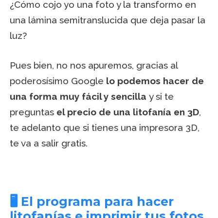
¿Cómo cojo yo una foto y la transformo en
una lámina semitranslucida que deja pasar la
luz?
Pues bien, no nos apuremos, gracias al
poderosísimo Google
lo podemos hacer de
una forma muy fácil y sencilla
y si te
preguntas
el precio de una litofanía en 3D
,
te adelanto que si tienes una impresora 3D,
te va a salir gratis.
🖥️ El programa para hacer
litofanías e imprimir tus fotos