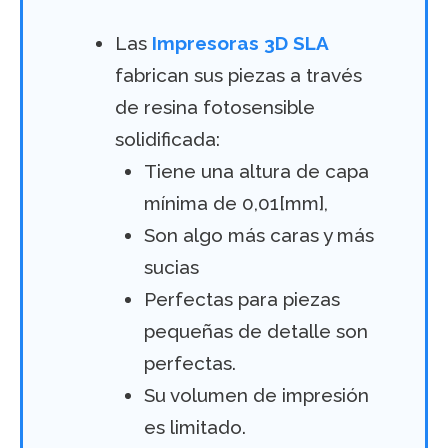
Las
Impresoras 3D SLA
fabrican sus piezas a través
de resina fotosensible
solidificada:
Tiene una altura de capa
mínima de 0,01[mm],
Son algo más caras y más
sucias
Perfectas para piezas
pequeñas de detalle son
perfectas.
Su volumen de impresión
es limitado.