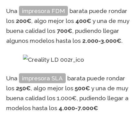
Una
impresora FDM
barata puede rondar
los
200€
, algo mejor los
400€
y una de muy
buena calidad los
700€
, pudiendo llegar
algunos modelos hasta los
2.000-3.000€
.
Una
impresora SLA
barata puede rondar
los
250€
, algo mejor los
500€
y una de muy
buena calidad los 1.000€, pudiendo llegar a
modelos hasta los
4.000-7.000€