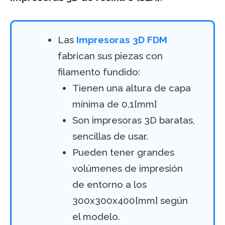
Las
Impresoras 3D FDM
fabrican sus piezas con
filamento fundido:
Tienen una altura de capa
mínima de 0,1[mm]
Son impresoras 3D baratas,
sencillas de usar.
Pueden tener grandes
volúmenes de impresión
de entorno a los
300x300x400[mm] según
el modelo.