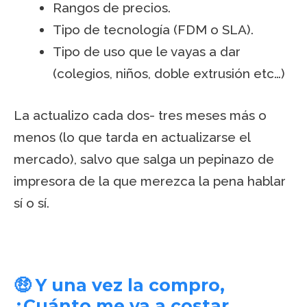
Rangos de precios.
Tipo de tecnología (FDM o SLA).
Tipo de uso que le vayas a dar
(colegios, niños, doble extrusión etc…)
La actualizo cada dos- tres meses más o
menos (lo que tarda en actualizarse el
mercado), salvo que salga un pepinazo de
impresora de la que merezca la pena hablar
sí o sí.
🤑 Y una vez la compro,
¿Cuánto me va a costar