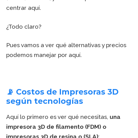
centrar aquí.
¿Todo claro?
Pues vamos a ver qué alternativas y precios
podemos manejar por aquí.
📡 Costos de Impresoras 3D
según tecnologías
Aquí lo primero es ver qué necesitas,
una
impresora 3D de filamento (FDM) o
impresoras 3D de resina o (SLA)
: