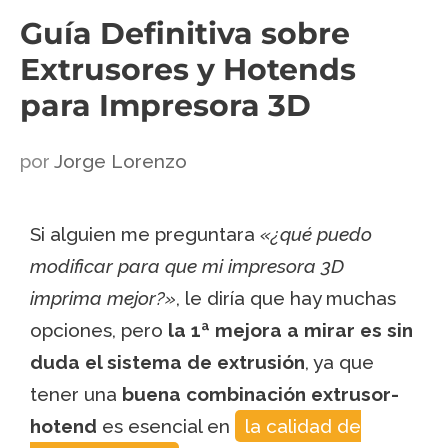
Guía Definitiva sobre
Extrusores y Hotends
para Impresora 3D
por
Jorge Lorenzo
Si alguien me preguntara
«¿qué puedo
modificar para que mi impresora 3D
imprima mejor?»
, le diría que hay muchas
opciones, pero
la 1ª mejora a mirar es sin
duda el sistema de extrusión
, ya que
tener una
buena combinación extrusor-
hotend
es esencial en
la calidad de