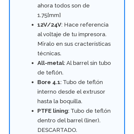
ahora todos son de
1.75[mm]
12V/24V
: Hace referencia
al voltaje de tu impresora.
Mïralo en sus cracterísticas
técnicas.
All-metal
: Al barrel sin tubo
de teflón.
Bore 4.1
: Tubo de teflón
interno desde el extrusor
hasta la boquilla.
PTFE lining
: Tubo de teflón
dentro del barrel (liner).
DESCARTADO.