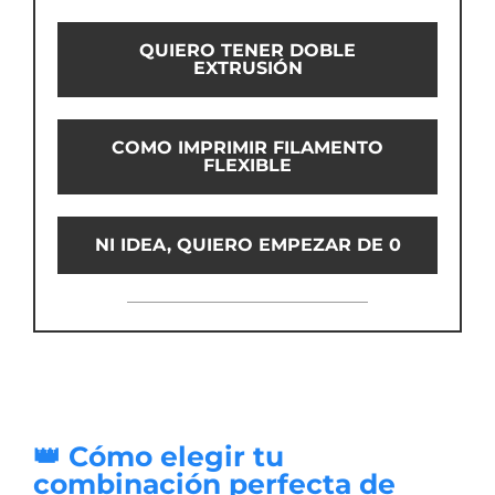
QUIERO TENER DOBLE
EXTRUSIÓN
COMO IMPRIMIR FILAMENTO
FLEXIBLE
NI IDEA, QUIERO EMPEZAR DE 0
👑 Cómo elegir tu
combinación perfecta de