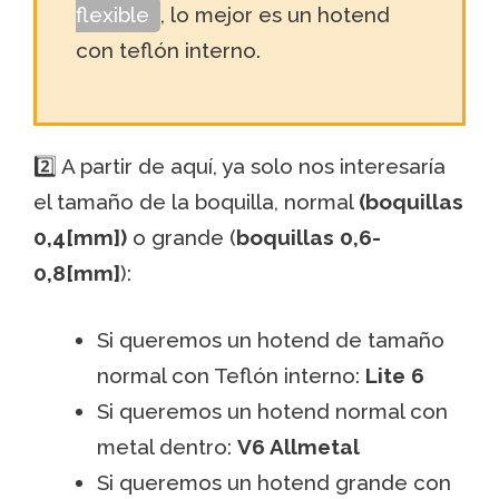
flexible
, lo mejor es un hotend
con teflón interno.
2️⃣ A partir de aquí, ya solo nos interesaría
el tamaño de la boquilla, normal
(boquillas
0,4[mm])
o grande (
boquillas 0,6-
0,8[mm]
):
Si queremos un hotend de tamaño
normal con Teflón interno:
Lite 6
Si queremos un hotend normal con
metal dentro:
V6 Allmetal
Si queremos un hotend grande con