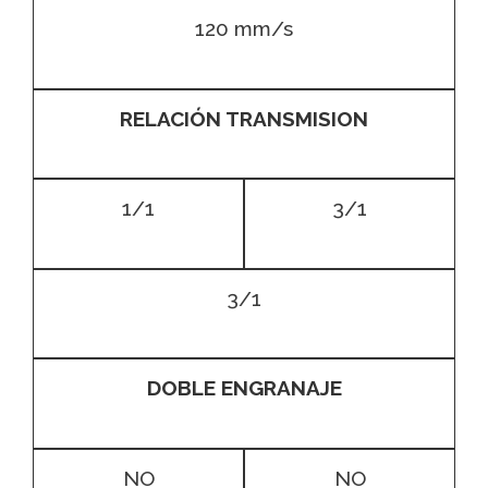
120 mm/s
RELACIÓN TRANSMISION
1/1
3/1
3/1
DOBLE ENGRANAJE
NO
NO