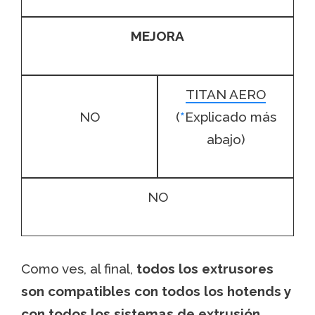
MEJORA
TITAN AERO
NO
(
*
Explicado más
abajo)
NO
Como ves, al final,
todos los extrusores
son compatibles con todos los hotends y
con todos los sistemas de extrusión