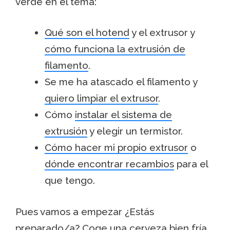
verde en el tema:
Qué son el hotend
y el extrusor y
cómo funciona la extrusión de
filamento
.
Se me ha atascado el filamento y
quiero limpiar el extrusor
.
Cómo
instalar el sistema de
extrusión
y elegir un termistor.
Cómo hacer mi propio extrusor
o
dónde encontrar recambios
para el
que tengo.
Pues vamos a empezar ¿Estás
preparado/a? Coge una cerveza bien fría