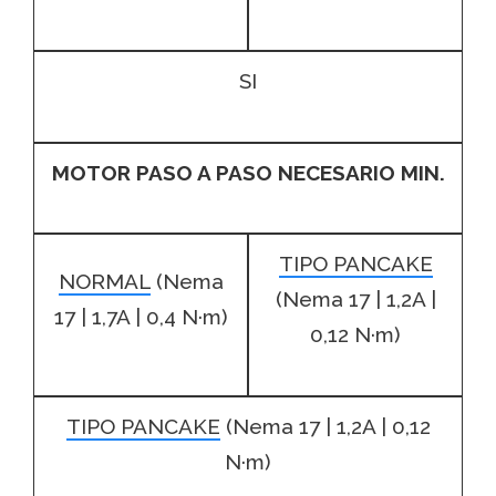
SI
MOTOR PASO A PASO NECESARIO MIN.
TIPO PANCAKE
NORMAL
(Nema
(Nema 17 | 1,2A |
17 | 1,7A | 0,4 N·m)
0,12 N·m)
TIPO PANCAKE
(Nema 17 | 1,2A | 0,12
N·m)