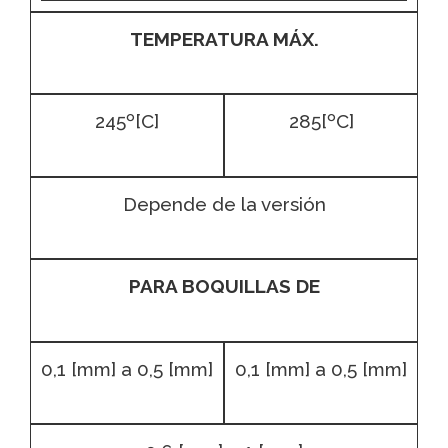
TEMPERATURA MÁX.
245º[C]
285[ºC]
Depende de la versión
PARA BOQUILLAS DE
0,1 [mm] a 0,5 [mm]
0,1 [mm] a 0,5 [mm]