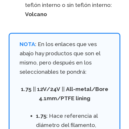
teflón interno o sin teflón interno:
Volcano
NOTA
: En los enlaces que ves
abajo hay productos que son el
mismo, pero después en los
seleccionables te pondrá:
1.75
||
12V/24V
||
All-metal/Bore
4.1mm/PTFE lining
1.75
: Hace referencia al
diámetro del filamento,