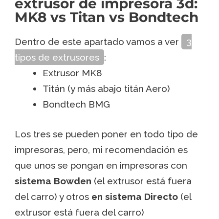
extrusor de impresora 3d:
MK8 vs Titan vs Bondtech
Dentro de este apartado vamos a ver
3
tipos de extrusores
:
Extrusor MK8
Titán (y más abajo titán Aero)
Bondtech BMG
Los tres se pueden poner en todo tipo de
impresoras, pero, mi recomendación es
que unos se pongan en impresoras con
sistema Bowden
(el extrusor está fuera
del carro) y otros
en sistema Directo
(el
extrusor está fuera del carro)