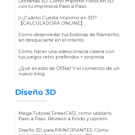
Litofanias 3D: Cómo imprimir Fotos en 3D
con tu impresora Paso a Paso
▷¿Cuánto Cuesta Imprimir en 3D?
【CALCULADORA ONLINE】
Como desenredar tus bobinas de filamento,
sin desquiciarte en el intento
Como hacer una videoconsola casera con
tus juegos retro preferidos + sorpresa
¿Qué es esto de Of3lia? Y el comienzo de un
nuevo blog
Diseño 3D
Mega Tutorial TinkerCAD, cómo utilizarlo
Paso a Paso. Revisión a fondo y opinión.
Diseño 3D para PRINCIPIANTES: Cómo