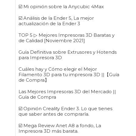
☑️ Mi opinión sobre la Anycubic 4Max
☑️ Análisis de la Ender 5, La mejor
actualización de la Ender 3
TOP 5 ▷ Mejores Impresoras 3D Baratas y
de Calidad [Noviembre 2021]
Guía Definitiva sobre Extrusores y Hotends
para Impresora 3D
Cuáles hay y Cómo elegir el Mejor
Filamento 3D para tu impresora 3D ||【Guía
de Compra】
Las Mejores Impresoras 3D del Mercado ||
Guía de Compra
☑️ Opinión Creality Ender 3. Lo que tienes
que saber antes de comprarla.
☑️ Mega Review Anet A8 a fondo, La
Impresora 3D más barata.