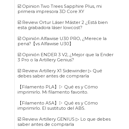
☑️ Opinion Two Trees Sapphire Plus, mi
primera impresora 3D Core XY
☑️ Review Ortur Láser Máster 2 ¿Está bien
esta grabadora láser lowcost?
☑️ Opinión Alfawise U30 PRO, ¿Merece la
pena?【vs Alfawise U30】
☑️ Opinión ENDER 3 V2, ¿Mejor que la Ender
3 Pro o la Artillery Genius?
☑️ Review Artillery X1 Sidewinder ▷ Qué
debes saber antes de comprarla
【Filamento PLA】▷ Qué es y Cómo
imprimirlo. Mi filamento favorito.
【Filamento ASA】▷ Qué es y Cómo
imprimirlo. El sustituto del ABS.
☑️ Review Artillery GENIUS ▷ Lo que debes
saber antes de comprarla