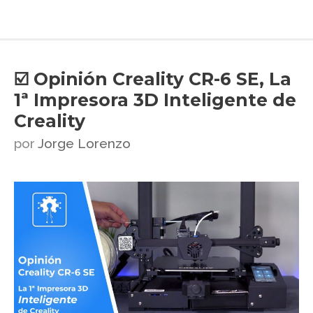
☑️ Opinión Creality CR-6 SE, La
1ª Impresora 3D Inteligente de
Creality
por
Jorge Lorenzo