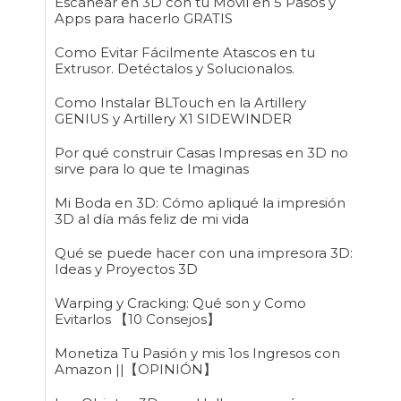
Escanear en 3D con tu Móvil en 5 Pasos y
Apps para hacerlo GRATIS
Como Evitar Fácilmente Atascos en tu
Extrusor. Detéctalos y Solucionalos.
Como Instalar BLTouch en la Artillery
GENIUS y Artillery X1 SIDEWINDER
Por qué construir Casas Impresas en 3D no
sirve para lo que te Imaginas
Mi Boda en 3D: Cómo apliqué la impresión
3D al día más feliz de mi vida
Qué se puede hacer con una impresora 3D:
Ideas y Proyectos 3D
Warping y Cracking: Qué son y Como
Evitarlos 【10 Consejos】
Monetiza Tu Pasión y mis 1os Ingresos con
Amazon ||【OPINIÓN】