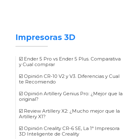
Impresoras 3D
☑️ Ender 5 Pro vs Ender 5 Plus. Comparativa
y Cual comprar
☑️ Opinión CR-10 V2 y V3. Diferencias y Cual
te Recomiendo
☑️ Opinión Artillery Genius Pro: ¿Mejor que la
original?
☑️ Review Artillery X2: ¿Mucho mejor que la
Artillery X1?
☑️ Opinión Creality CR-6 SE, La 1ª Impresora
3D Inteligente de Creality