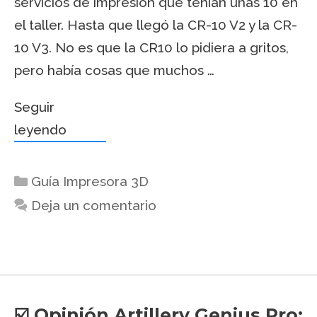
servicios de impresión que tenían unas 10 en
el taller. Hasta que llegó la CR-10 V2 y la CR-
10 V3. No es que la CR10 lo pidiera a gritos,
pero había cosas que muchos …
Seguir
leyendo
Guía Impresora 3D
Deja un comentario
☑️ Opinión Artillery Genius Pro: