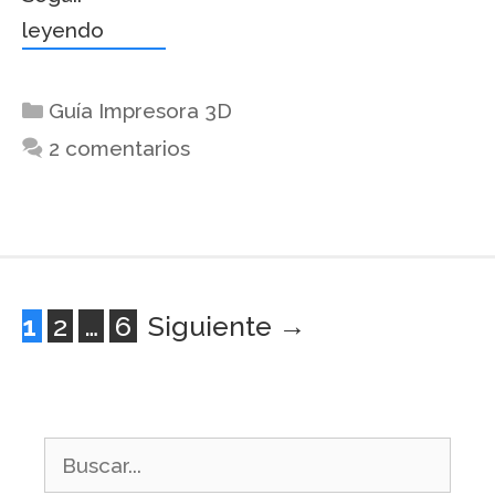
leyendo
Guía Impresora 3D
2 comentarios
1
2
…
6
Siguiente
→