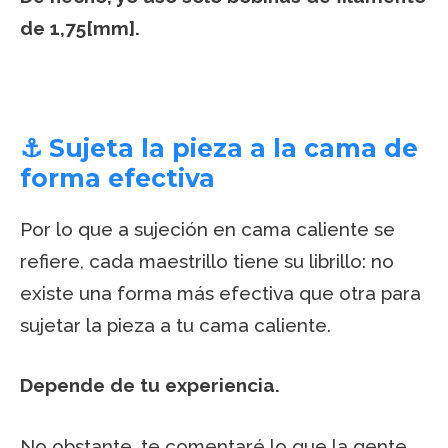
de 1,75[mm].
⚓ Sujeta la pieza a la cama de
forma efectiva
Por lo que a sujeción en cama caliente se
refiere, cada maestrillo tiene su librillo: no
existe una forma más efectiva que otra para
sujetar la pieza a tu cama caliente.
Depende de tu experiencia.
No obstante, te comentaré lo que la gente