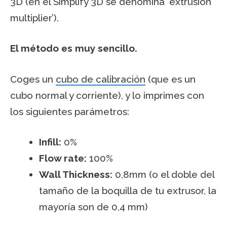
3D (en el Simplify 3D se denomina ‘extrusion
multiplier’).
El método es muy sencillo.
Coges un
cubo de calibración
(que es un
cubo normal y corriente), y lo imprimes con
los siguientes parámetros:
Infill:
0%
Flow rate:
100%
Wall Thickness:
0,8mm (o el doble del
tamaño de la boquilla de tu extrusor, la
mayoría son de 0,4 mm)