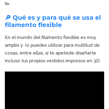
👟.
🔎 Qué es y para qué se usa el
filamento flexible
En el mundo del filamento flexible es muy
amplio y lo puedes utilizar para multitud de
cosas, entre ellas, si te apetede diseñarte
incluso tus propios vestidos impresos en 3D: