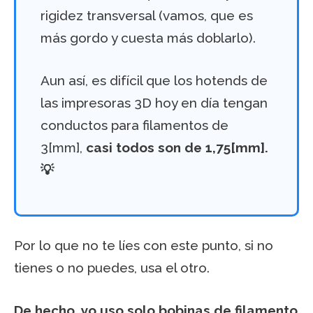
rigidez transversal (vamos, que es
más gordo y cuesta más doblarlo).
Aun así, es difícil que los hotends de
las impresoras 3D hoy en día tengan
conductos para filamentos de
3[mm],
casi todos son de 1,75[mm].
💡
Por lo que no te líes con este punto, si no
tienes o no puedes, usa el otro.
De hecho, yo uso solo bobinas de filamento