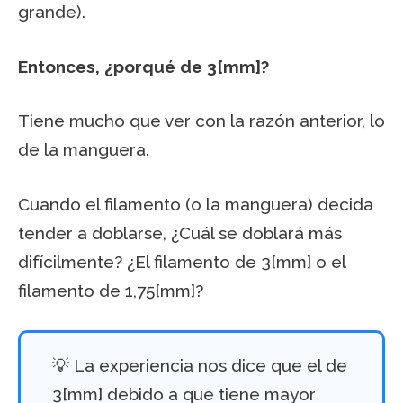
grande).
Entonces, ¿porqué de 3[mm]?
Tiene mucho que ver con la razón anterior, lo
de la manguera.
Cuando el filamento (o la manguera) decida
tender a doblarse, ¿Cuál se doblará más
difícilmente? ¿El filamento de 3[mm] o el
filamento de 1,75[mm]?
💡 La experiencia nos dice que el de
3[mm] debido a que tiene mayor