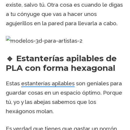
existe, salvo tú. Otra cosa es cuando le digas
a tu cónyuge que vas a hacer unos
agujerillos en la pared para llevarla a cabo.
🔹 Estanterías apilables de
PLA con forma hexagonal
Estas
estanterías apilables
son geniales para
guardar cosas en un espacio óptimo. Porque
tú, yo y las abejas sabemos que los
hexágonos molan.
Es verdad que tienes que gastar un porrón