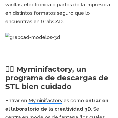
varillas, electrónica o partes de la impresora
en distintos formatos seguro que lo
encuentras en GrabCAD.
🧚‍♀️ Myminifactory, un
programa de descargas de
STL bien cuidado
Entrar en
Myminifactory
es como
entrar en
el laboratorio de la creatividad 3D
. Se
centra en modelos de fantasía (los cuales