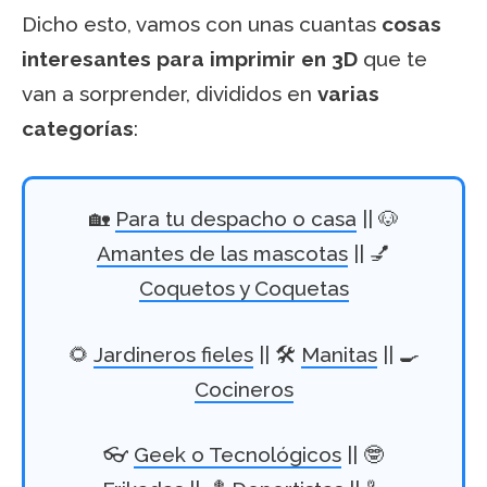
Dicho esto, vamos con unas cuantas
cosas
interesantes para imprimir en 3D
que te
van a sorprender, divididos en
varias
categorías
:
🏡
Para tu despacho o casa
|| 🐶
Amantes de las mascotas
|| 💅
Coquetos y Coquetas
🌻
Jardineros fieles
|| 🛠️
Manitas
|| 🍳
Cocineros
👓
Geek o Tecnológicos
|| 🤓