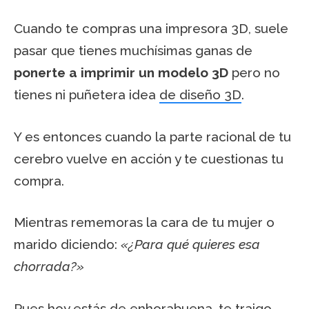
Cuando te compras una impresora 3D, suele
pasar que tienes muchísimas ganas de
ponerte a imprimir un modelo 3D
pero no
tienes ni puñetera idea
de diseño 3D
.
Y es entonces cuando la parte racional de tu
cerebro vuelve en acción y te cuestionas tu
compra.
Mientras rememoras la cara de tu mujer o
marido diciendo:
«¿Para qué quieres esa
chorrada?»
Pues hoy estás de enhorabuena, te traigo