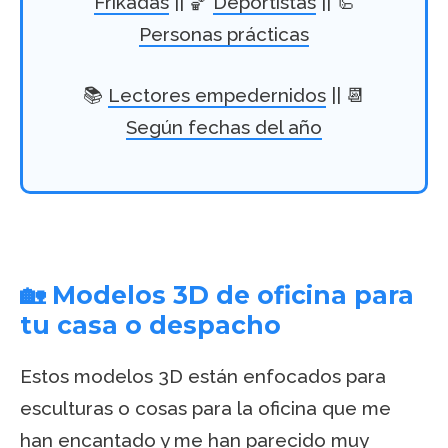
Frikadas
|| 🏀
Deportistas
|| 🦾
Personas prácticas
📚
Lectores empedernidos
|| 📆
Según fechas del año
🏡 Modelos 3D de oficina para
tu casa o despacho
Estos modelos 3D están enfocados para
esculturas o cosas para la oficina que me
han encantado y me han parecido muy