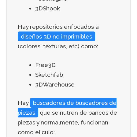
3DShook
Hay repositorios enfocados a
diseños 3D no imprimibles
(colores, texturas, etc) como:
Free3D
Sketchfab
3DWarehouse
Hay
buscadores de buscadores de
piezas
que se nutren de bancos de
piezas y normalmente, funcionan
como el culo: