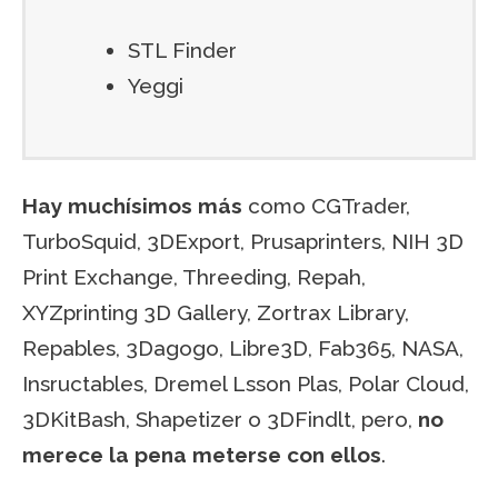
STL Finder
Yeggi
Hay muchísimos más
como CGTrader,
TurboSquid, 3DExport, Prusaprinters, NIH 3D
Print Exchange, Threeding, Repah,
XYZprinting 3D Gallery, Zortrax Library,
Repables, 3Dagogo, Libre3D, Fab365, NASA,
Insructables, Dremel Lsson Plas, Polar Cloud,
3DKitBash, Shapetizer o 3DFindlt, pero,
no
merece la pena meterse con ellos
.