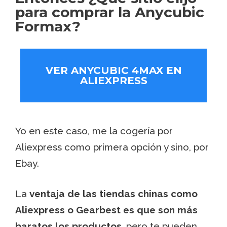
para comprar la Anycubic
Formax?
VER ANYCUBIC 4MAX EN
ALIEXPRESS
Yo en este caso, me la cogería por
Aliexpress como primera opción y sino, por
Ebay.
La
ventaja de las tiendas chinas como
Aliexpress o Gearbest es que son más
baratos los productos
, pero te pueden