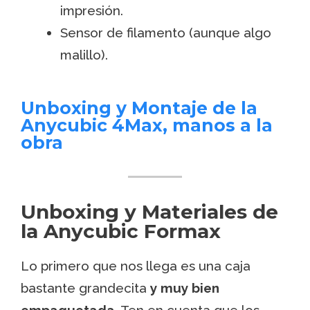
impresión.
Sensor de filamento (aunque algo
malillo).
Unboxing y Montaje de la
Anycubic 4Max, manos a la
obra
Unboxing y Materiales de
la Anycubic Formax
Lo primero que nos llega es una caja
bastante grandecita
y muy bien
empaquetada
. Ten en cuenta que los