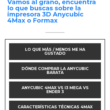
Vamos al grano, encuentra
lo que buscas sobre la
impresora 3D Anycubic
4Max o Formax
LO QUE MÁS / MENOS ME HA
GUSTADO
DÓNDE COMPRAR LA ANYCUBIC
BARATA
ANYCUBIC 4MAX VS I3 MEGA VS
ENDER 3
CARACTERÍSTICAS TÉCNICAS 4MAX