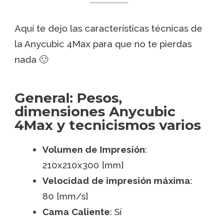
Aquí te dejo las características técnicas de
la Anycubic 4Max para que no te pierdas
nada 🙂
General: Pesos,
dimensiones Anycubic
4Max y tecnicismos varios
Volumen de Impresión
:
210x210x300 [mm]
Velocidad de impresión máxima
:
80 [mm/s]
Cama Caliente
: Sí