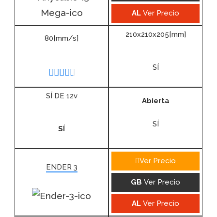
AL
Ver Precio
210x210x205[mm]
80[mm/s]
SÍ





SÍ DE 12v
Abierta
SÍ
SÍ
Ver Precio
ENDER 3
GB
Ver Precio
AL
Ver Precio