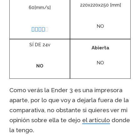
220x220x250 [mm]
60[mm/s]
NO





SÍ DE 24v
Abierta
NO
NO
Como verás la Ender 3 es una impresora
aparte, por lo que voy a dejarla fuera de la
comparativa, no obstante si quieres ver mi
opinión sobre ella te dejo
el artículo
donde
la tengo.