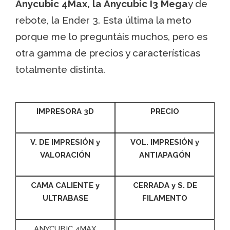
Anycubic 4Max, la Anycubic I3 Mega
y de
rebote, la Ender 3. Esta última la meto
porque me lo preguntáis muchos, pero es
otra gamma de precios y características
totalmente distinta.
IMPRESORA 3D
PRECIO
V. DE IMPRESIÓN y
VOL. IMPRESIÓN y
VALORACIÓN
ANTIAPAGÓN
CAMA CALIENTE y
CERRADA y S. DE
ULTRABASE
FILAMENTO
ANYCUBIC 4MAX