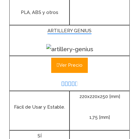
PLA, ABS y otros
ARTILLERY GENIUS
Ver Precio





220x220x250 [mm]
Fácil de Usar y Estable.
1,75 [mm]
SÍ