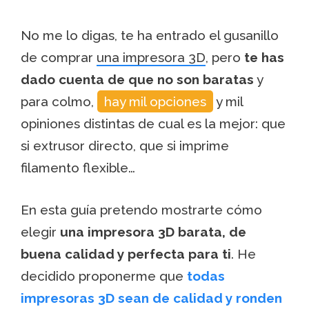
No me lo digas, te ha entrado el gusanillo
de comprar
una impresora 3D
, pero
te has
dado cuenta de que no son baratas
y
para colmo,
hay mil opciones
y mil
opiniones distintas de cual es la mejor: que
si extrusor directo, que si imprime
filamento flexible…
En esta guía pretendo mostrarte cómo
elegir
una impresora 3D barata, de
buena calidad y perfecta para ti
. He
decidido proponerme que
todas
impresoras 3D sean de calidad y ronden