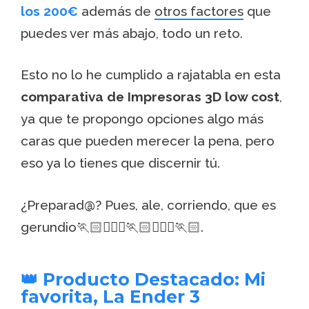
los 200
€
además de
otros factores
que
puedes ver más abajo, todo un reto.
Esto no lo he cumplido a rajatabla en esta
comparativa de Impresoras 3D low cost
,
ya que te propongo opciones algo más
caras que pueden merecer la pena, pero
eso ya lo tienes que discernir tú.
¿Preparad@? Pues, ale, corriendo, que es
gerundio🏃🏻🏃🏻‍♀️🏃🏻🏃🏻‍♀️🏃🏻.
👑 Producto Destacado: Mi
favorita, La Ender 3