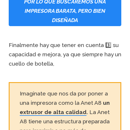
POR LO QUE BUSCAREMOS UNA
IMPRESORA BARATA, PERO BIEN
DISEÑADA
Finalmente hay que tener en cuenta 3️⃣ su
capacidad e mejora, ya que siempre hay un
cuello de botella,
Imagínate que nos da por poner a
una impresora como la Anet A8
un
extrusor de alta calidad
.
La Anet
A8 tiene una estructura preparada