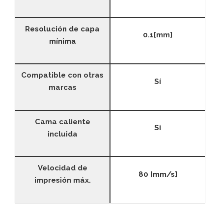
Resolución de cap
a
0.1[mm]
mínima
Compatible con otras
Sí
marcas
Cama caliente
Si
incluida
Velocidad de
80 [mm/s]
impresión máx.