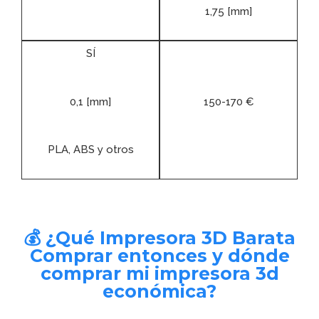
1,75 [mm]
SÍ
0,1 [mm]
150-170 €
PLA, ABS y otros
💰 ¿Qué Impresora 3D Barata
Comprar entonces y dónde
comprar mi impresora 3d
económica?