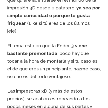
que quiere adentrarse en el mundo de la
impresión 3D desde 0 patatero,
ya sea por
simple curiosidad o porque le gusta
friquear
(Like si tú eres de los últimos
jeje).
El tema está en que la Ender 3
viene
bastante premontada
, poco hay que
tocar a la hora de montarla y si tu caso es
el de que eres un principiante, hazme caso,
eso no es del todo ventajoso.
Las impresoras 3D (y más de estos
precios), se acaban estropeando a los
pocos meses en alguna de sus partes y