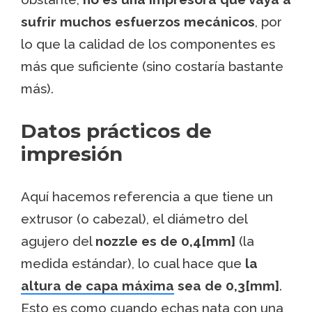
sufrir muchos esfuerzos mecánicos
, por
lo que la calidad de los componentes es
más que suficiente (sino costaría bastante
más).
Datos prácticos de
impresión
Aquí hacemos referencia a que tiene un
extrusor (o cabezal), el diámetro del
agujero del
nozzle es de 0,4[mm]
(la
medida estándar), lo cual hace que
la
altura de capa máxima
sea de 0,3[mm]
.
Esto es como cuando echas nata con una