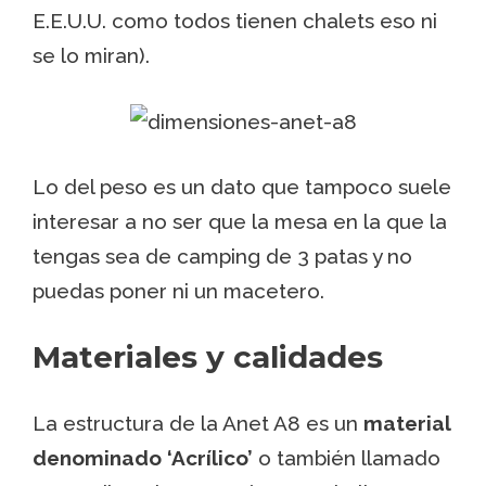
E.E.U.U. como todos tienen chalets eso ni
se lo miran).
Lo del peso es un dato que tampoco suele
interesar a no ser que la mesa en la que la
tengas sea de camping de 3 patas y no
puedas poner ni un macetero.
Materiales y calidades
La estructura de la Anet A8 es un
material
denominado ‘Acrílico’
o también llamado