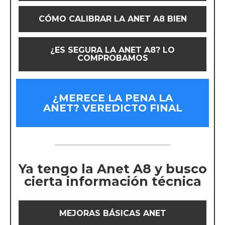
CÓMO CALIBRAR LA ANET A8 BIEN
¿ES SEGURA LA ANET A8? LO
COMPROBAMOS
¿MERECE LA PENA LA
ANET? VEREDICTO FINAL
Ya tengo la Anet A8 y busco
cierta información técnica
MEJORAS BÁSICAS ANET