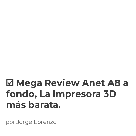
☑️ Mega Review Anet A8 a
fondo, La Impresora 3D
más barata.
por
Jorge Lorenzo