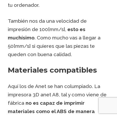
tu ordenador.
También nos da una velocidad de
impresión de 100[mm/s],
esto es
muchísimo
. Como mucho vas a llegar a
50[mm/s] si quieres que las piezas te
queden con buena calidad.
Materiales compatibles
Aquí los de Anet se han columpiado. La
impresora 3D anet A8, tal y como viene de
fábrica
no es capaz de imprimir
materiales como el ABS de manera