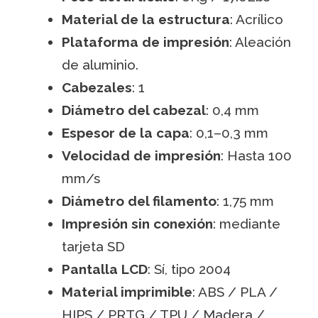
Material de la estructura
: Acrílico
Plataforma de impresión
: Aleación
de aluminio.
Cabezales
: 1
Diámetro del cabezal
: 0,4 mm
Espesor de la capa
: 0,1–0,3 mm
Velocidad de impresión
: Hasta 100
mm/s
Diámetro del filamento
: 1,75 mm
Impresión sin conexión
: mediante
tarjeta SD
Pantalla LCD
: Sí, tipo 2004
Material imprimible
: ABS / PLA /
HIPS / PRTG / TPU / Madera /