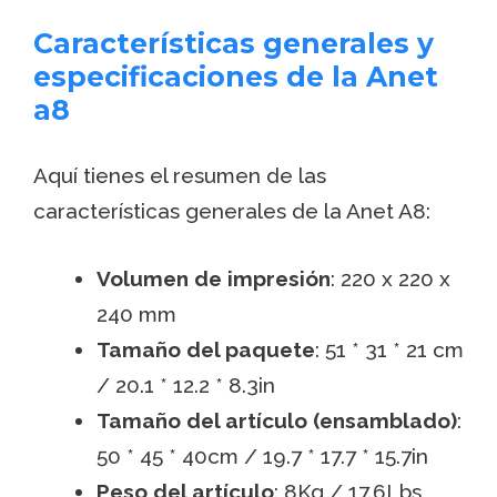
Características generales y
especificaciones de la Anet
a8
Aquí tienes el resumen de las
características generales de la Anet A8:
Volumen de impresión
: 220 x 220 x
240 mm
Tamaño del paquete
: 51 * 31 * 21 cm
/ 20.1 * 12.2 * 8.3in
Tamaño del artículo (ensamblado)
:
50 * 45 * 40cm / 19.7 * 17.7 * 15.7in
Peso del artículo
: 8Kg / 17.6Lbs