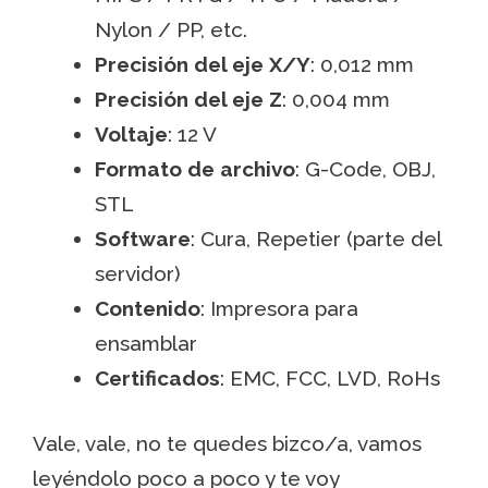
Nylon / PP, etc.
Precisión del eje X/Y
: 0,012 mm
Precisión del eje Z
: 0,004 mm
Voltaje
: 12 V
Formato de archivo
: G-Code, OBJ,
STL
Software
: Cura, Repetier (parte del
servidor)
Contenido
: Impresora para
ensamblar
Certificados
: EMC, FCC, LVD, RoHs
Vale, vale, no te quedes bizco/a, vamos
leyéndolo poco a poco y te voy